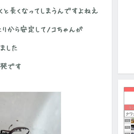
くと長くなってしまうんですよねえ
りから安定してノコちゃんが
ました
爆発です
ラ
1位
2位